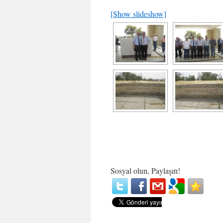
[Show slideshow]
Sosyal olun, Paylaşın!