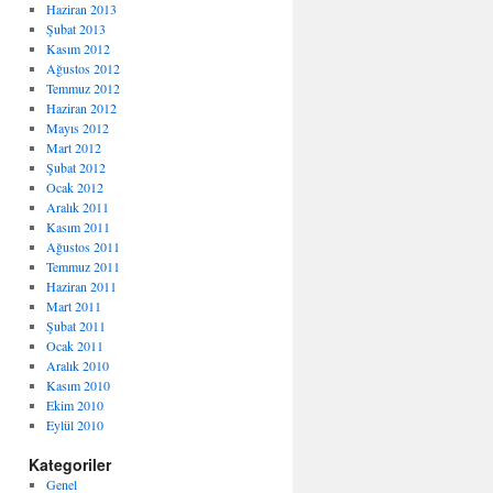
Haziran 2013
Şubat 2013
Kasım 2012
Ağustos 2012
Temmuz 2012
Haziran 2012
Mayıs 2012
Mart 2012
Şubat 2012
Ocak 2012
Aralık 2011
Kasım 2011
Ağustos 2011
Temmuz 2011
Haziran 2011
Mart 2011
Şubat 2011
Ocak 2011
Aralık 2010
Kasım 2010
Ekim 2010
Eylül 2010
Kategoriler
Genel