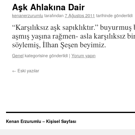
Aşk Ahlakına Dair
kenanerzurumlu
tarafından
7 Ağustos 2011
tarihinde gönderildi
“Karşılıksız aşk sapıklıktır.” buyurmuş 
aşmış yaşına rağmen- asla karşılıksız b
söylemiş, İlhan Şeşen beyimiz.
Genel
kategorisine gönderildi
|
Yorum yapın
←
Eski yazılar
Kenan Erzurumlu – Kişisel Sayfası