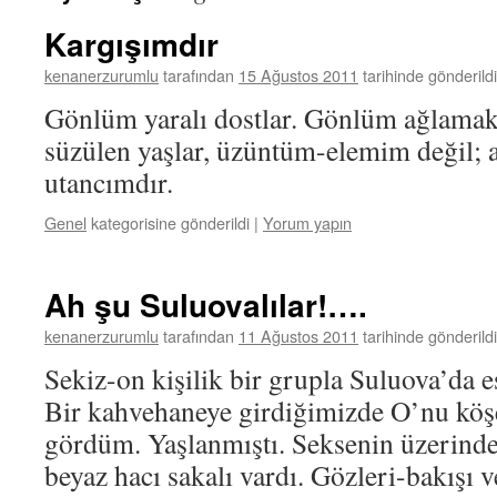
Kargışımdır
kenanerzurumlu
tarafından
15 Ağustos 2011
tarihinde gönderildi
Gönlüm yaralı dostlar. Gönlüm ağlamak
süzülen yaşlar, üzüntüm-elemim değil; a
utancımdır.
Genel
kategorisine gönderildi
|
Yorum yapın
Ah şu Suluovalılar!….
kenanerzurumlu
tarafından
11 Ağustos 2011
tarihinde gönderildi
Sekiz-on kişilik bir grupla Suluova’da e
Bir kahvehaneye girdiğimizde O’nu köş
gördüm. Yaşlanmıştı. Seksenin üzerinde
beyaz hacı sakalı vardı. Gözleri-bakışı 