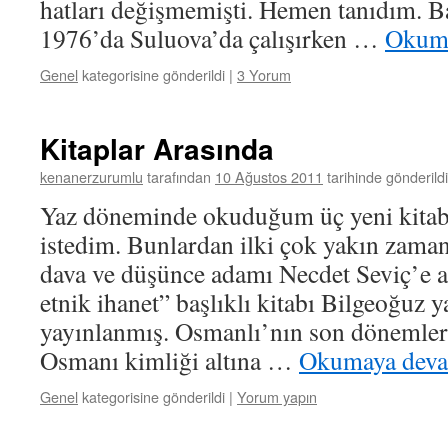
hatları değişmemişti. Hemen tanıdım. B
1976’da Suluova’da çalışırken …
Okuma
Genel
kategorisine gönderildi
|
3 Yorum
Kitaplar Arasında
kenanerzurumlu
tarafından
10 Ağustos 2011
tarihinde gönderildi
Yaz döneminde okuduğum üç yeni kitabı
istedim. Bunlardan ilki çok yakın zama
dava ve düşünce adamı Necdet Seviç’e ait
etnik ihanet” başlıklı kitabı Bilgeoğuz y
yayınlanmış. Osmanlı’nın son dönemler
Osmanı kimliği altına …
Okumaya dev
Genel
kategorisine gönderildi
|
Yorum yapın