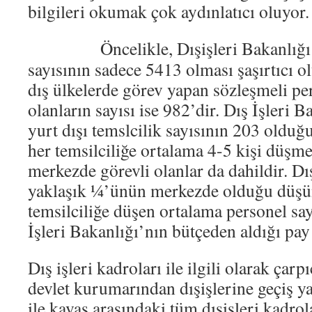
bilgileri okumak çok aydınlatıcı oluyor.
Öncelikle, Dışişleri Bakanlığ
sayısının sadece 5413 olması şaşırtıcı o
dış ülkelerde görev yapan sözleşmeli pe
olanların sayısı ise 982’dir. Dış İşleri 
yurt dışı temslcilik sayısının 203 olduğ
her temsilciliğe ortalama 4-5 kişi düşm
merkezde görevli olanlar da dahildir. Dı
yaklaşık ¼’ünün merkezde olduğu düşün
temsilciliğe düşen ortalama personel say
İşleri Bakanlığı’nın bütçeden aldığı pay 
Dış işleri kadroları ile ilgili olarak çarpı
devlet kurumarından dışişlerine geçiş y
ile kavas arasındaki tüm dışişleri kadro