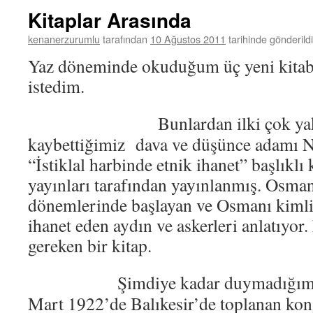
Kitaplar Arasında
kenanerzurumlu
tarafından
10 Ağustos 2011
tarihinde gönderildi
Yaz döneminde okuduğum üç yeni kitabı
istedim.
Bunlardan ilki çok y
kaybettiğimiz dava ve düşünce adamı Ne
“İstiklal harbinde etnik ihanet” başlıklı
yayınları tarafından yayınlanmış. Osman
dönemlerinde başlayan ve Osmanı kimliğ
ihanet eden aydın ve askerleri anlatıyo
gereken bir kitap.
Şimdiye kadar duymadığım,
Mart 1922’de Balıkesir’de toplanan kon