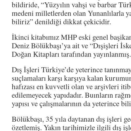
bildiride, “Yüzyılın vahşi ve barbar Tür
medeni milletlerden olan Yunanlılarla 
biliriz” denildiği dikkat çekicidir.
İkinci kitabımız MHP eski genel başika
Deniz Bölükbaşı’ya ait ve “Dışişleri İske
Doğan Kitapları tarafından yayınlanmış.
Dış İşleri Türkiye’de yeterince tanınm
suçlamaları karşı karşıya kalan kurumu
hafızası en kuvvetli olan ve arşivleri iti
edilemeyecek yapıdadır. Buınların rağme
yapısı ve çalışmalarının da yeterince bil
Bölükbaşı, 35 yıla daytanan dış işleri ge
özetlemiş. Yakın tarihimizle ilgili dış i