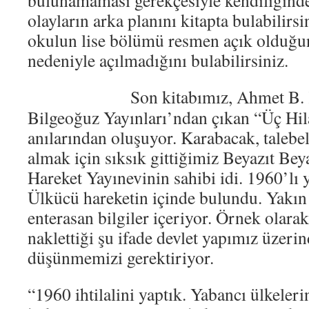
bulunamaması gerekçesiyle kendiliğind
olayların arka planını kitapta bulabilirs
okulun lise bölümü resmen açık olduğu
nedeniyle açılmadığını bulabilirsiniz.
Son kitabımız, Ahmet B.
Bilgeoğuz Yayınları’ndan çıkan “Üç Hila
anılarından oluşuyor. Karabacak, taleb
almak için sıksık gittiğimiz Beyazıt Bey
Hareket Yayınevinin sahibi idi. 1960’lı y
Ülkücü hareketin içinde bulundu. Yakın 
enterasan bilgiler içeriyor. Örnek olar
naklettiği şu ifade devlet yapımız üzer
düşünmemizi gerektiriyor.
“1960 ihtilalini yaptık. Yabancı ülkele