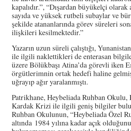
kapalıdır.”, “Dışardan büyükelçi olarak a
sayıda ve yüksek rutbeli subaylar ve büro
şekilde atananlarında görev süreleri sona
ilişkileri kesilmektedir.”
Yazarın uzun süreli çalıştığı, Yunanista
ile ilgili naklettikleri de enterasan bilgil
üzere Bölükbaşı Atina’da görevli iken 
örgütlerimnin ortak hedefi haline gelmiş
uğrayıp ağır yaralanmıştı.
Patrikhane, Heybeliada Ruhban Okulu, Kı
Kardak Krizi ile ilgili geniş bilgiler b
Ruhban Okulunun, “Heybeliada Özel Ru
altında 1984 yılına kadar açık olduğunu