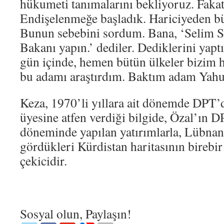
hükumeti tanımalarını bekliyoruz. Fakat
Endişelenmeğe başladık. Hariciyeden bü
Bunun sebebini sordum. Bana, ‘Selim Sar
Bakanı yapın.’ dediler. Dediklerini yaptı
gün içinde, hemen bütün ülkeler bizim h
bu adamı araştırdım. Baktım adam Yahu
Keza, 1970’li yıllara ait dönemde DPT’d
üyesine atfen verdiği bilgide, Özal’ın D
döneminde yapılan yatırımlarla, Lübnan
gördükleri Kürdistan haritasının birebir
çekicidir.
Sosyal olun, Paylaşın!