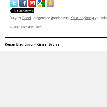
Bu yazı
Genel
kategorisine gönderilmiş.
Kalıcı bağlantıyı
yer imler
←
Aşk Ahlakına Dair
Kenan Erzurumlu – Kişisel Sayfası